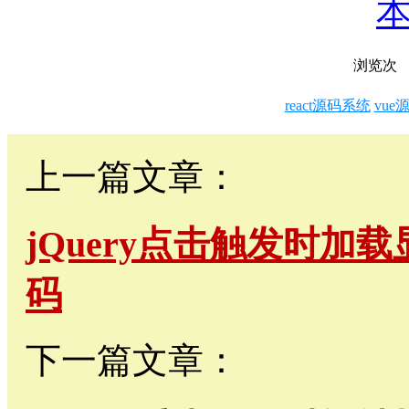
浏览
次
react源码系统
vue
上一篇文章：
jQuery点击触发时加
码
下一篇文章：