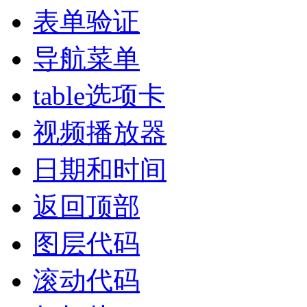
表单验证
导航菜单
table选项卡
视频播放器
日期和时间
返回顶部
图层代码
滚动代码