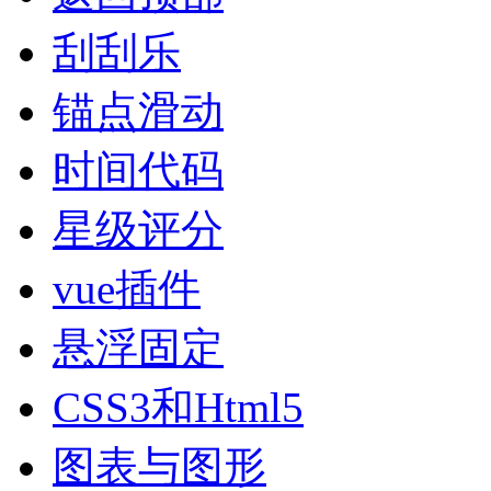
刮刮乐
锚点滑动
时间代码
星级评分
vue插件
悬浮固定
CSS3和Html5
图表与图形