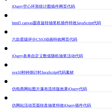
jQuery空心环形统计图插件网页代码
html5 canvas圆盘旋转抽奖机插件特效JavaScript代码
六款星级评分CSS3动画特效网页代码
jQuery表单自定义数值随机抽奖活动代码
svg10秒钟倒计时JavaScript代码素材
仿电商网站图片瀑布流排版效果jQuery代码
仿网站活动页面转盘抽奖特效jQuery插件代码