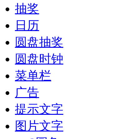
抽奖
日历
圆盘抽奖
圆盘时钟
菜单栏
广告
提示文字
图片文字