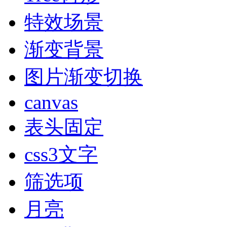
特效场景
渐变背景
图片渐变切换
canvas
表头固定
css3文字
筛选项
月亮