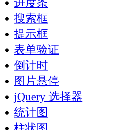
进度条
搜索框
提示框
表单验证
倒计时
图片悬停
jQuery 选择器
统计图
柱状图