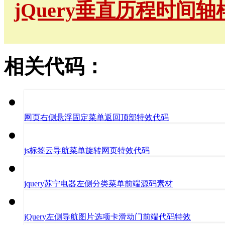
jQuery垂直历程时间轴
相关代码：
网页右侧悬浮固定菜单返回顶部特效代码
js标签云导航菜单旋转网页特效代码
jquery苏宁电器左侧分类菜单前端源码素材
jQuery左侧导航图片选项卡滑动门前端代码特效