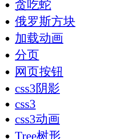
贪吃蛇
俄罗斯方块
加载动画
分页
网页按钮
css3阴影
css3
css3动画
Tree树形