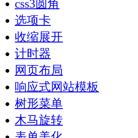
css3圆角
选项卡
收缩展开
计时器
网页布局
响应式网站模板
树形菜单
木马旋转
表单美化