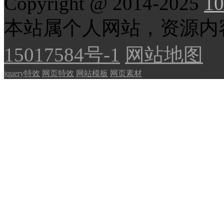
Copyright @ 2014-2025
10
本站属个人网站，资源内
15017584号-1
网站地图
jquery特效
网页特效
网站模板
网页素材