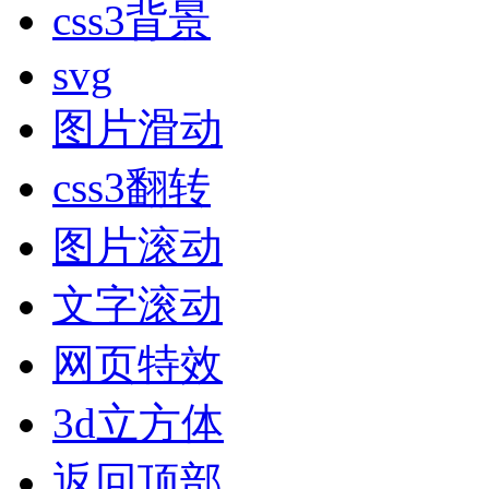
css3背景
svg
图片滑动
css3翻转
图片滚动
文字滚动
网页特效
3d立方体
返回顶部