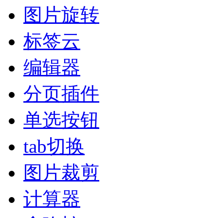
图片旋转
标签云
编辑器
分页插件
单选按钮
tab切换
图片裁剪
计算器