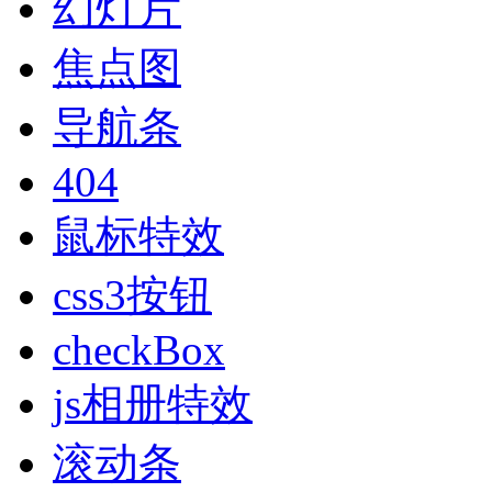
幻灯片
焦点图
导航条
404
鼠标特效
css3按钮
checkBox
js相册特效
滚动条