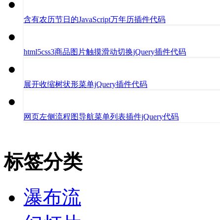
含有农历节日的JavaScript万年历插件代码
html5css3商品图片触摸滑动切换jQuery插件代码
展开收缩树状形菜单jQuery插件代码
网页左侧流程图导航菜单列表插件jQuery代码
标签分类
瀑布流