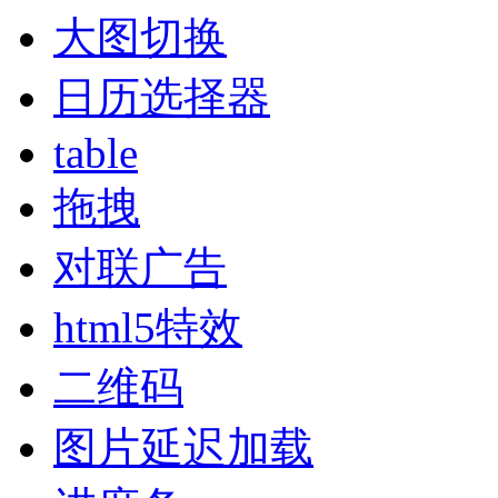
大图切换
日历选择器
table
拖拽
对联广告
html5特效
二维码
图片延迟加载