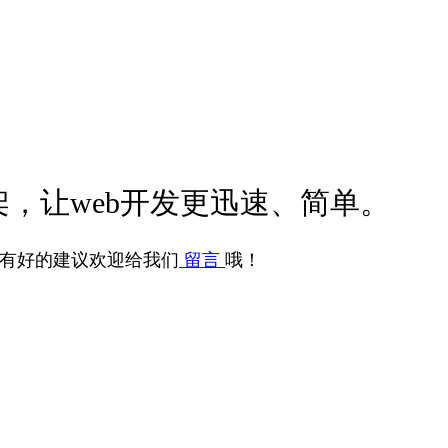
，让web开发更迅速、简单。
有好的建议欢迎给我们
留言
哦！