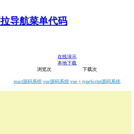
站下拉导航菜单代码
在线演示
本地下载
浏览
次
下载
次
react源码系统
vue源码系统
vue + typeScript源码系统