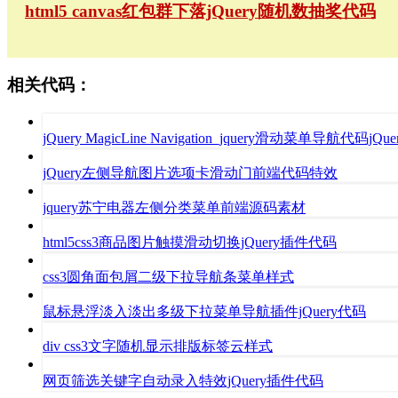
html5 canvas红包群下落jQuery随机数抽奖代码
相关代码：
jQuery MagicLine Navigation_jquery滑动菜单导航代码jQuery 
jQuery左侧导航图片选项卡滑动门前端代码特效
jquery苏宁电器左侧分类菜单前端源码素材
html5css3商品图片触摸滑动切换jQuery插件代码
css3圆角面包屑二级下拉导航条菜单样式
鼠标悬浮淡入淡出多级下拉菜单导航插件jQuery代码
div css3文字随机显示排版标签云样式
网页筛选关键字自动录入特效jQuery插件代码