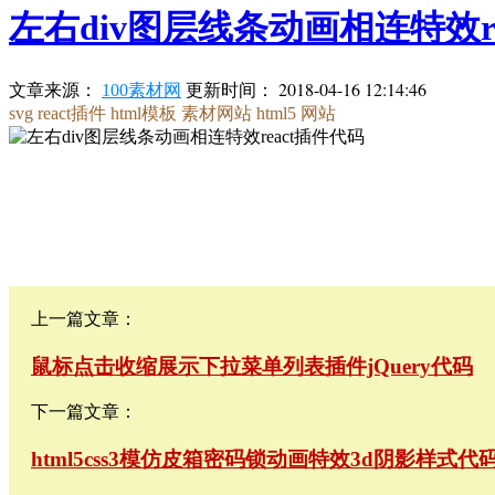
左右div图层线条动画相连特效r
更新时间：
2018-04-16 12:14:46
文章来源：
100素材网
svg
react插件
html模板
素材网站
html5 网站
上一篇文章：
鼠标点击收缩展示下拉菜单列表插件jQuery代码
下一篇文章：
html5css3模仿皮箱密码锁动画特效3d阴影样式代