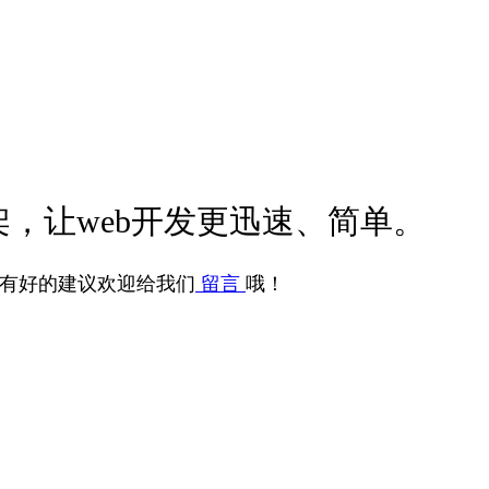
，让web开发更迅速、简单。
有好的建议欢迎给我们
留言
哦！