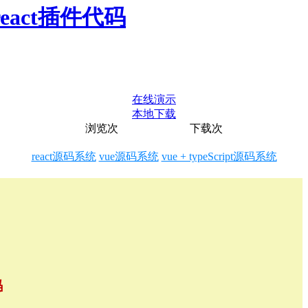
eact插件代码
在线演示
本地下载
浏览
次
下载
次
react源码系统
vue源码系统
vue + typeScript源码系统
码