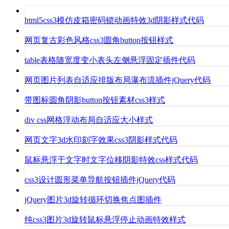
html5css3模仿皮箱密码锁动画特效3d阴影样式代码
网页复古彩色风格css3圆角button按钮样式
table表格随宽度变小表头左侧悬浮固定插件代码
网页图片列表自适应排版布局瀑布流插件jQuery代码
带图标圆角阴影button按钮素材css3样式
div css网格浮动布局自适应大小样式
网页文字3d水印刻字效果css3阴影样式代码
鼠标悬浮于文字时文字位移阴影特效css样式代码
css3设计圆形菜单导航按钮插件jQuery代码
jQuery图片3d旋转循环切换焦点图插件
纯css3图片3d旋转鼠标悬浮停止动画特效样式