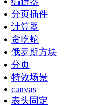
编辑器
分页插件
计算器
贪吃蛇
俄罗斯方块
分页
特效场景
canvas
表头固定