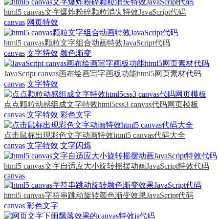
html5 canvas文字爆炸粉碎颗粒消失特效JavaScript代码
canvas
网页特效
html5 canvas颗粒文字组合动画特效JavaScript代码
canvas
文字特效
颜色渐变
JavaScript canvas画布绘画写字画板功能html5网页素材代码
canvas
文字特效
点点颗粒动感组成文字特效html5css3 canvas代码网页模板
canvas
文字特效
彩色文字
点击鼠标出现彩色文字动画特效html5 canvas代码大全
canvas
文字特效
文字闪烁
html5 canvas文字自适应大小旋转摇摆动画JavaScript特效代码
canvas
html5 canvas字符串跳动旋转颜色渐变效果JavaScript代码
canvas
彩色文字