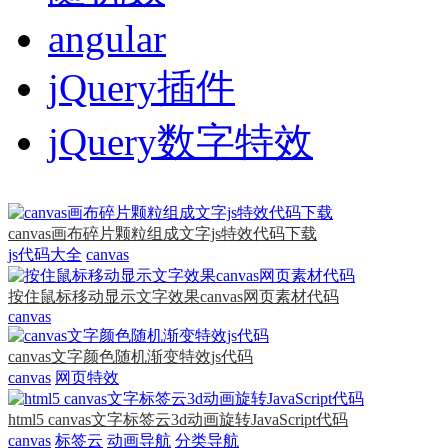
angular
jQuery插件
jQuery数字特效
canvas画布碎片颗粒组成文字js特效代码下载
js代码大全
canvas
按住鼠标移动显示文字效果canvas网页素材代码
canvas
canvas文字颜色随机渐变特效js代码
canvas
网页特效
html5 canvas文字标签云3d动画旋转JavaScript代码
canvas
标签云
动画导航
分类导航