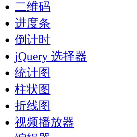
二维码
进度条
倒计时
jQuery 选择器
统计图
柱状图
折线图
视频播放器