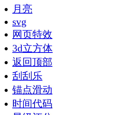
月亮
svg
网页特效
3d立方体
返回顶部
刮刮乐
锚点滑动
时间代码