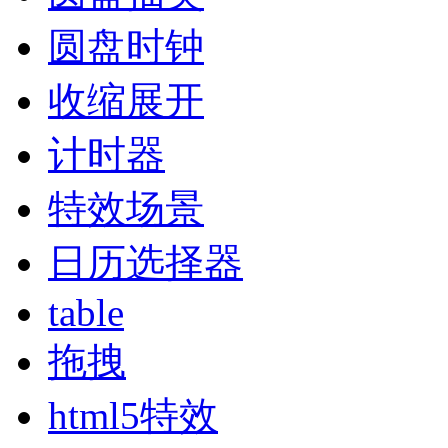
圆盘时钟
收缩展开
计时器
特效场景
日历选择器
table
拖拽
html5特效