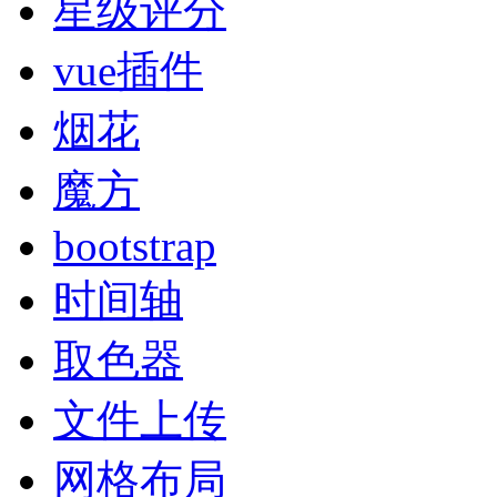
星级评分
vue插件
烟花
魔方
bootstrap
时间轴
取色器
文件上传
网格布局