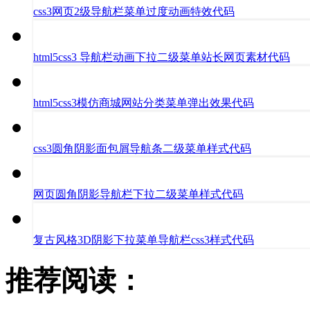
css3网页2级导航栏菜单过度动画特效代码
html5css3 导航栏动画下拉二级菜单站长网页素材代码
html5css3模仿商城网站分类菜单弹出效果代码
css3圆角阴影面包屑导航条二级菜单样式代码
网页圆角阴影导航栏下拉二级菜单样式代码
复古风格3D阴影下拉菜单导航栏css3样式代码
推荐阅读：