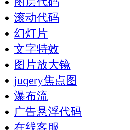
图层代码
滚动代码
幻灯片
文字特效
图片放大镜
juqery焦点图
瀑布流
广告悬浮代码
在线客服