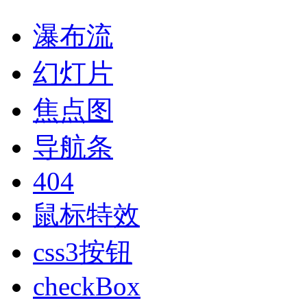
瀑布流
幻灯片
焦点图
导航条
404
鼠标特效
css3按钮
checkBox