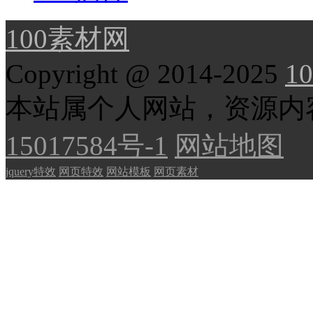
100素材网
Copyright @ 2014-2025
10
本站属个人网站，资源内
15017584号-1
网站地图
jquery特效
网页特效
网站模板
网页素材