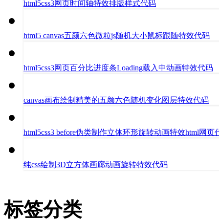
html5css3网页时间轴特效排版样式代码
html5 canvas五颜六色微粒js随机大小鼠标跟随特效代码
html5css3网页百分比进度条Loading载入中动画特效代码
canvas画布绘制精美的五颜六色随机变化图层特效代码
html5css3 before伪类制作立体环形旋转动画特效html网
纯css绘制3D立方体画廊动画旋转特效代码
标签分类