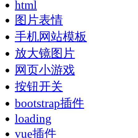
html
图片表情
手机网站模板
放大镜图片
网页小游戏
按钮开关
bootstrap插件
loading
vue插件