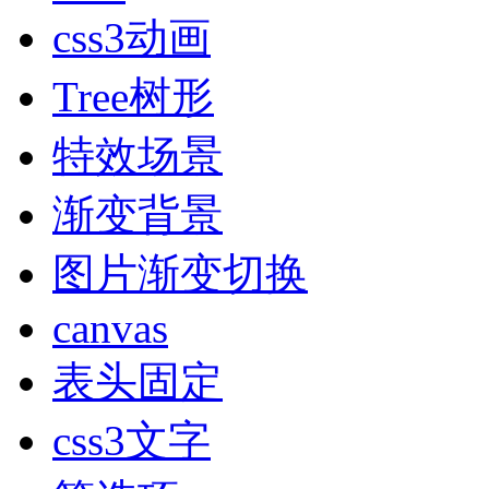
css3动画
Tree树形
特效场景
渐变背景
图片渐变切换
canvas
表头固定
css3文字