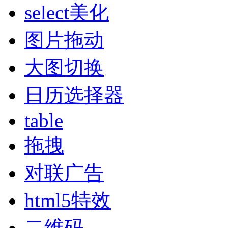
select美化
图片拖动
大图切换
日历选择器
table
拖拽
对联广告
html5特效
二维码