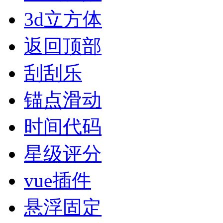
3d立方体
返回顶部
刮刮乐
锚点滑动
时间代码
星级评分
vue插件
悬浮固定