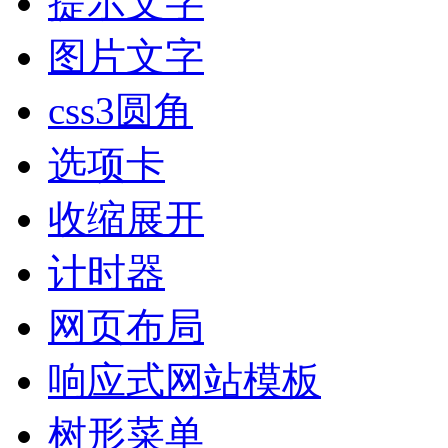
提示文字
图片文字
css3圆角
选项卡
收缩展开
计时器
网页布局
响应式网站模板
树形菜单