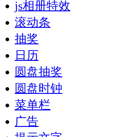
js相册特效
滚动条
抽奖
日历
圆盘抽奖
圆盘时钟
菜单栏
广告