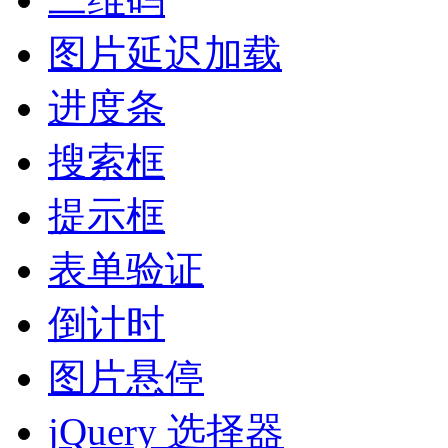
图片延迟加载
进度条
搜索框
提示框
表单验证
倒计时
图片悬停
jQuery 选择器