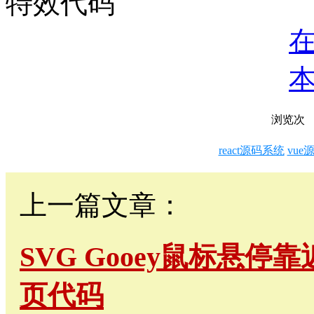
浏览
次
react源码系统
vue
上一篇文章：
SVG Gooey鼠标悬
页代码