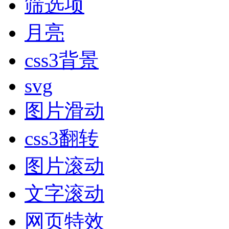
筛选项
月亮
css3背景
svg
图片滑动
css3翻转
图片滚动
文字滚动
网页特效