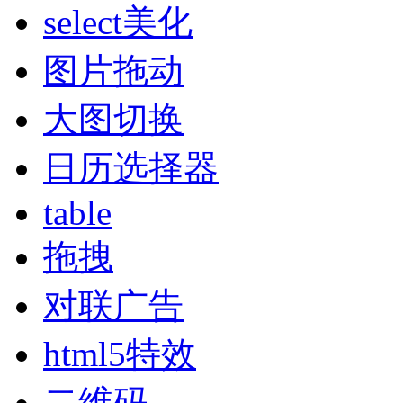
select美化
图片拖动
大图切换
日历选择器
table
拖拽
对联广告
html5特效
二维码