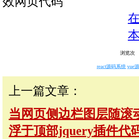
浏览
次
react源码系统
vue
上一篇文章：
当网页侧边栏图层随滚
浮于顶部jquery插件代