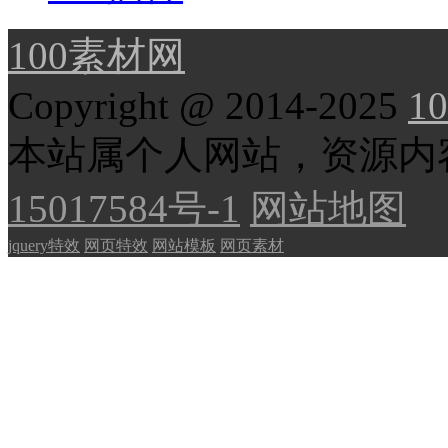
100素材网
Copyright @ 2014-2025
10
本站属个人网站，资源内
15017584号-1
网站地图
jquery特效
网页特效
网站模板
网页素材