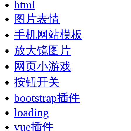
html
图片表情
手机网站模板
放大镜图片
网页小游戏
按钮开关
bootstrap插件
loading
vue插件