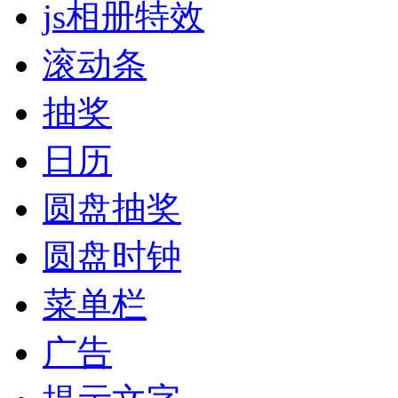
js相册特效
滚动条
抽奖
日历
圆盘抽奖
圆盘时钟
菜单栏
广告