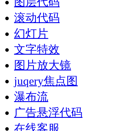
图层代码
滚动代码
幻灯片
文字特效
图片放大镜
juqery焦点图
瀑布流
广告悬浮代码
在线客服