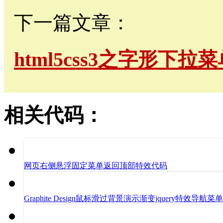
下一篇文章：
html5css3之字形下
相关代码：
网页右侧悬浮固定菜单返回顶部特效代码
Graphite Design鼠标滑过背景演示渐变jquery特效导航菜单Grap