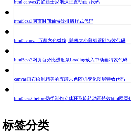
html canvas彩虹迪士尼泡沫垂直动画js代码
html5css3网页时间轴特效排版样式代码
html5 canvas五颜六色微粒js随机大小鼠标跟随特效代码
html5css3网页百分比进度条Loading载入中动画特效代码
canvas画布绘制精美的五颜六色随机变化图层特效代码
html5css3 before伪类制作立体环形旋转动画特效html网
标签分类