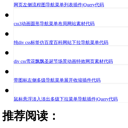
网页左侧流程图导航菜单列表插件jQuery代码
css3动画圆形导航菜单布局网站素材代码
纯div css标签仿百度百科网站下拉导航菜单代码
div css雪花飘飘圣诞节场景动画特效网页素材代码
带图标左侧多级导航菜单展开收缩插件代码
鼠标悬浮淡入淡出多级下拉菜单导航插件jQuery代码
推荐阅读：