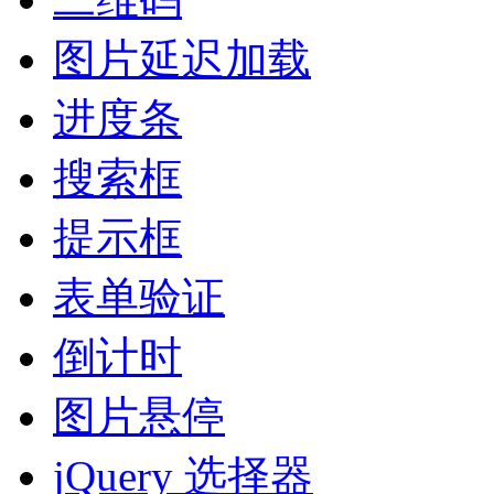
图片延迟加载
进度条
搜索框
提示框
表单验证
倒计时
图片悬停
jQuery 选择器