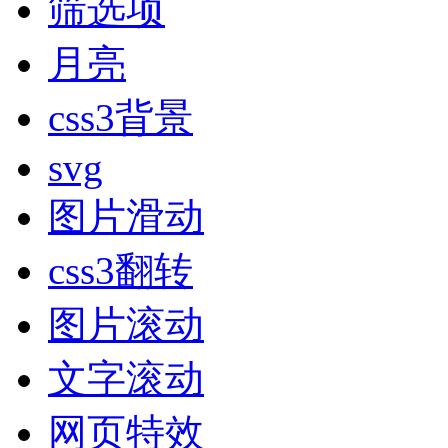
筛选项
月亮
css3背景
svg
图片滑动
css3翻转
图片滚动
文字滚动
网页特效