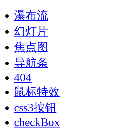
瀑布流
幻灯片
焦点图
导航条
404
鼠标特效
css3按钮
checkBox