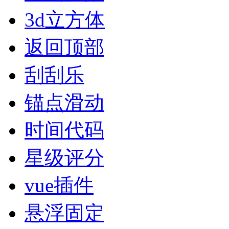
3d立方体
返回顶部
刮刮乐
锚点滑动
时间代码
星级评分
vue插件
悬浮固定