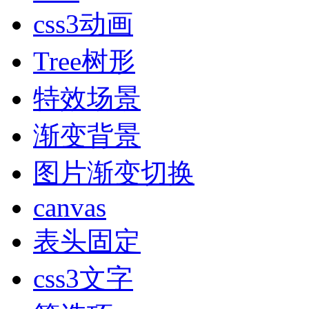
css3动画
Tree树形
特效场景
渐变背景
图片渐变切换
canvas
表头固定
css3文字