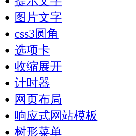
提示文字
图片文字
css3圆角
选项卡
收缩展开
计时器
网页布局
响应式网站模板
树形菜单