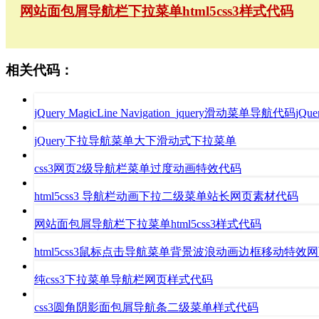
网站面包屑导航栏下拉菜单html5css3样式代码
相关代码：
jQuery MagicLine Navigation_jquery滑动菜单导航代码jQuery 
jQuery下拉导航菜单大下滑动式下拉菜单
css3网页2级导航栏菜单过度动画特效代码
html5css3 导航栏动画下拉二级菜单站长网页素材代码
网站面包屑导航栏下拉菜单html5css3样式代码
html5css3鼠标点击导航菜单背景波浪动画边框移动特效
纯css3下拉菜单导航栏网页样式代码
css3圆角阴影面包屑导航条二级菜单样式代码