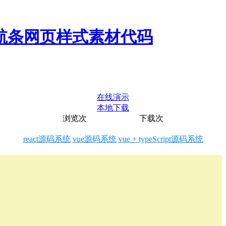
类导航条网页样式素材代码
在线演示
本地下载
浏览
次
下载
次
react源码系统
vue源码系统
vue + typeScript源码系统