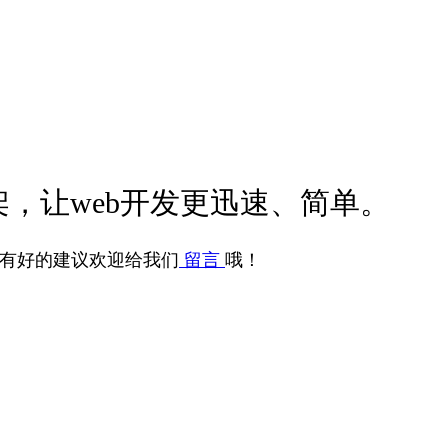
，让web开发更迅速、简单。
有好的建议欢迎给我们
留言
哦！