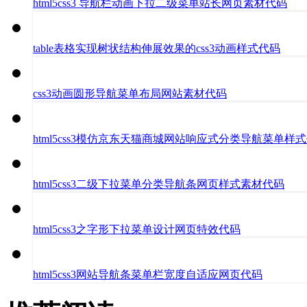
html5css3 导航栏动画下拉二级菜单站长网页素材代码
table表格实现树状结构伸展效果的css3动画样式代码
css3动画圆形导航菜单布局网站素材代码
html5css3模仿京东天猫商城网站响应式分类导航菜单样
html5css3二级下拉菜单分类导航条网页样式素材代码
html5css3之字形下拉菜单设计网页特效代码
html5css3网站导航条菜单栏宽度自适应网页代码