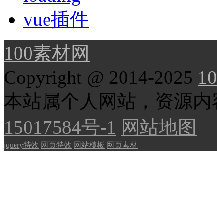
vue插件
100素材网
Copyright @ 2014-2025
10
本站属个人网站，资源内
15017584号-1
网站地图
jquery特效
网页特效
网站模板
网页素材