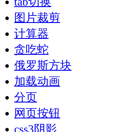
tab切换
图片裁剪
计算器
贪吃蛇
俄罗斯方块
加载动画
分页
网页按钮
css3阴影