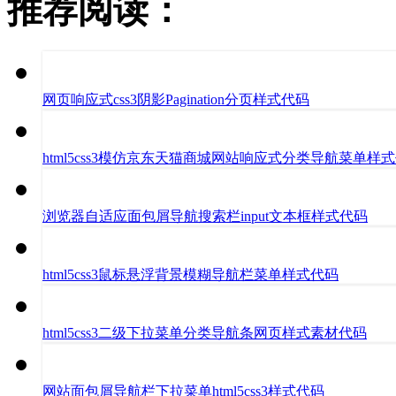
推荐阅读：
网页响应式css3阴影Pagination分页样式代码
html5css3模仿京东天猫商城网站响应式分类导航菜单样
浏览器自适应面包屑导航搜索栏input文本框样式代码
html5css3鼠标悬浮背景模糊导航栏菜单样式代码
html5css3二级下拉菜单分类导航条网页样式素材代码
网站面包屑导航栏下拉菜单html5css3样式代码