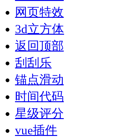
网页特效
3d立方体
返回顶部
刮刮乐
锚点滑动
时间代码
星级评分
vue插件