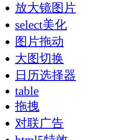
放大镜图片
select美化
图片拖动
大图切换
日历选择器
table
拖拽
对联广告
html5特效