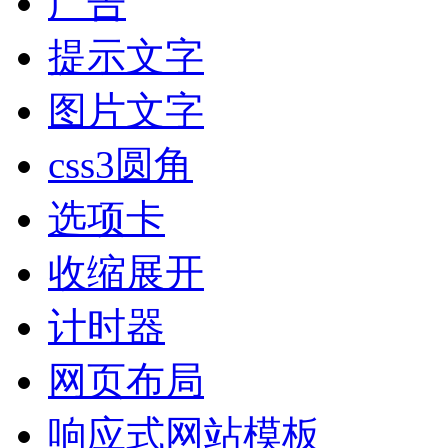
广告
提示文字
图片文字
css3圆角
选项卡
收缩展开
计时器
网页布局
响应式网站模板