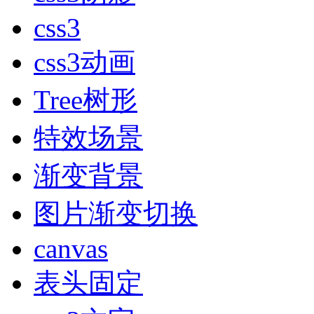
css3
css3动画
Tree树形
特效场景
渐变背景
图片渐变切换
canvas
表头固定