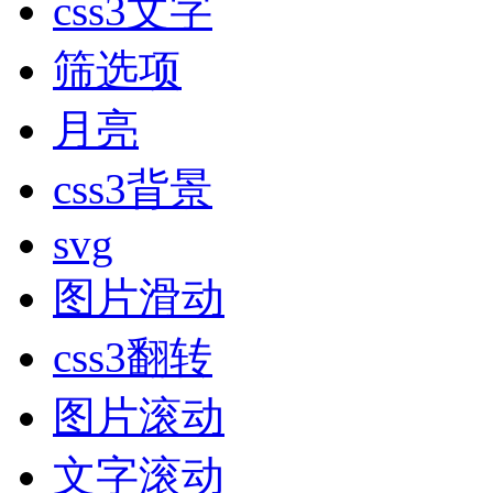
css3文字
筛选项
月亮
css3背景
svg
图片滑动
css3翻转
图片滚动
文字滚动