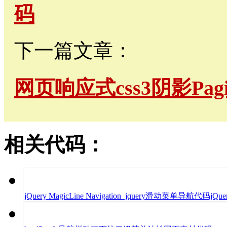
码
下一篇文章：
网页响应式css3阴影Pag
相关代码：
jQuery MagicLine Navigation_jquery滑动菜单导航代码jQuery 