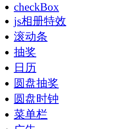
checkBox
js相册特效
滚动条
抽奖
日历
圆盘抽奖
圆盘时钟
菜单栏